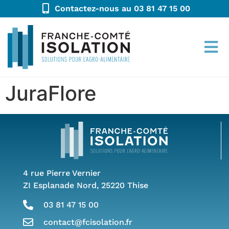
Contactez-nous au 03 81 47 15 00
JuraFlore
4 rue Pierre Vernier
ZI Esplanade Nord, 25220 Thise
03 81 47 15 00
contact@fcisolation.fr