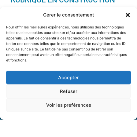
RUBRIQUE EN CONSTRUCTION
Gérer le consentement
Pour offrir les meilleures expériences, nous utilisons des technologies
telles que les cookies pour stocker et/ou accéder aux informations des
appareils. Le fait de consentir à ces technologies nous permettra de
VOIR NOS PRESTATIONS
traiter des données telles que le comportement de navigation ou les ID
uniques sur ce site. Le fait de ne pas consentir ou de retirer son
consentement peut avoir un effet négatif sur certaines caractéristiques
et fonctions.
VOIR NOS RÉFÉRENCES
Accepter
Refuser
Voir les préférences