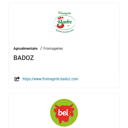
/
Agroalimentaire
Fromageries
BADOZ
https://www.fromagerie-badoz.com