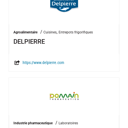
/
,
Agroalimentaire
Cuisines
Entrepots frigorifiques
DELPIERRE
https://www.delpierre.com
/
Industrie pharmaceutique
Laboratoires