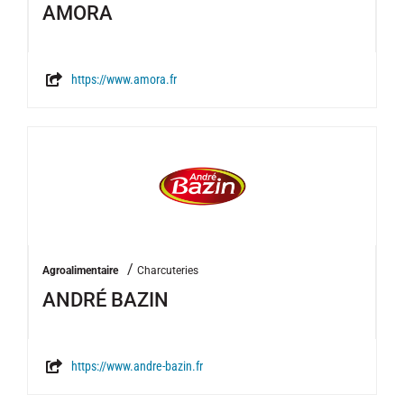
AMORA
https://www.amora.fr
/
Agroalimentaire
Charcuteries
ANDRÉ BAZIN
https://www.andre-bazin.fr