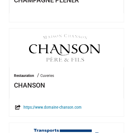
/
Restauration
Cuveries
CHANSON
https://www.domaine-chanson.com