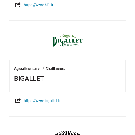
https://www.bi1.fr
/
Agroalimentaire
Distillateurs
BIGALLET
https://www.bigallet.fr