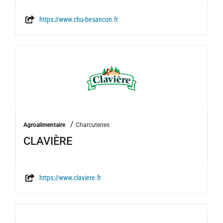
https://www.chu-besancon.fr
/
Agroalimentaire
Charcuteries
CLAVIÈRE
https://www.claviere.fr