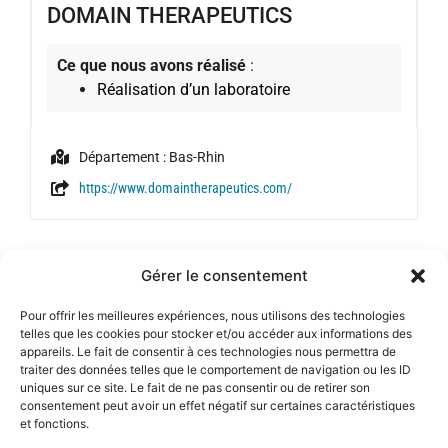
DOMAIN THERAPEUTICS
Ce que nous avons réalisé
:
Réalisation d’un laboratoire
Département : Bas-Rhin
https://www.domaintherapeutics.com/
1
2
3
Gérer le consentement
Pour offrir les meilleures expériences, nous utilisons des technologies
telles que les cookies pour stocker et/ou accéder aux informations des
appareils. Le fait de consentir à ces technologies nous permettra de
traiter des données telles que le comportement de navigation ou les ID
uniques sur ce site. Le fait de ne pas consentir ou de retirer son
consentement peut avoir un effet négatif sur certaines caractéristiques
et fonctions.
4 rue Pierre Vernier