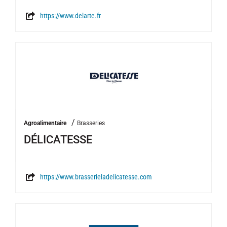
https://www.delarte.fr
/
Agroalimentaire
Brasseries
DÉLICATESSE
https://www.brasserieladelicatesse.com