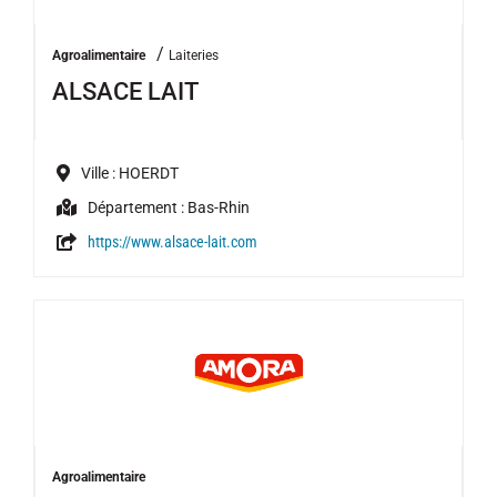
/
Agroalimentaire
Laiteries
ALSACE LAIT
Ville : HOERDT
Département : Bas-Rhin
https://www.alsace-lait.com
Agroalimentaire