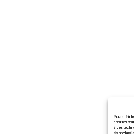
Pour offrir 
cookies pour
à ces techn
de navigatio