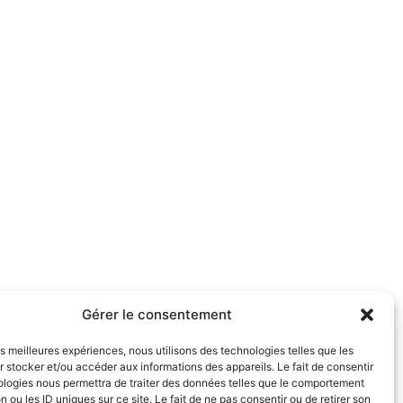
Gérer le consentement
les meilleures expériences, nous utilisons des technologies telles que les
 stocker et/ou accéder aux informations des appareils. Le fait de consentir
ologies nous permettra de traiter des données telles que le comportement
n ou les ID uniques sur ce site. Le fait de ne pas consentir ou de retirer son