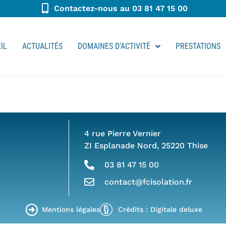
Contactez-nous au 03 81 47 15 00
IL
ACTUALITÉS
DOMAINES D’ACTIVITÉ
PRESTATIONS
4 rue Pierre Vernier
ZI Esplanade Nord, 25220 Thise
03 81 47 15 00
contact@fcisolation.fr
Mentions légales
Crédits : Digitale deluxe