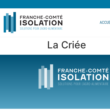
ACCUE
La Criée