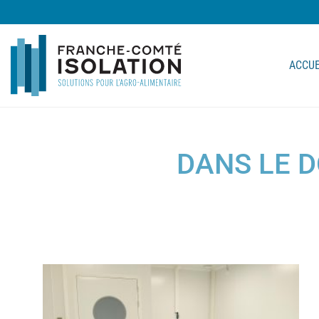
ACCUE
DANS LE 