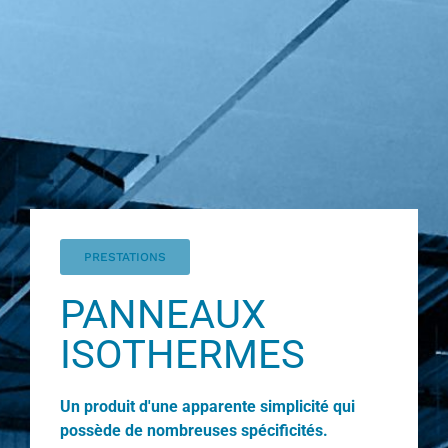
PRESTATIONS
PANNEAUX
ISOTHERMES
Un produit d'une apparente simplicité qui
possède de nombreuses spécificités.