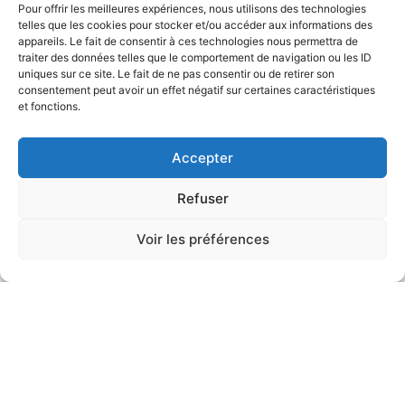
Pour offrir les meilleures expériences, nous utilisons des technologies
Tableau de définition des ambiances :
telles que les cookies pour stocker et/ou accéder aux informations des
appareils. Le fait de consentir à ces technologies nous permettra de
traiter des données telles que le comportement de navigation ou les ID
uniques sur ce site. Le fait de ne pas consentir ou de retirer son
consentement peut avoir un effet négatif sur certaines caractéristiques
et fonctions.
Accepter
Refuser
Voir les préférences