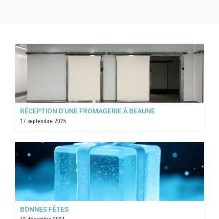
RÉCEPTION D’UNE FROMAGERIE À BEAUNE
17 septembre 2025
BONNES FÊTES